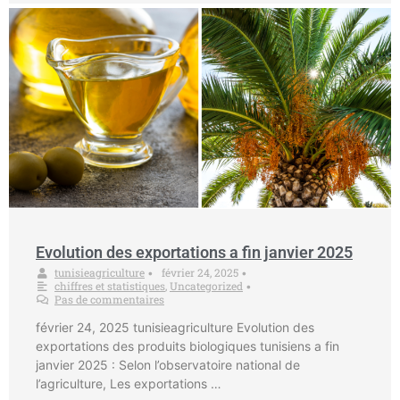
Evolution des exportations a fin janvier 2025
tunisieagriculture
février 24, 2025
•
•
chiffres et statistiques
,
Uncategorized
•
Pas de commentaires
février 24, 2025 tunisieagriculture Evolution des
exportations des produits biologiques tunisiens a fin
janvier 2025 : Selon l’observatoire national de
l’agriculture, Les exportations …