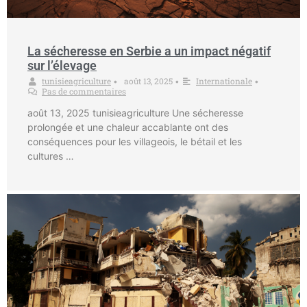
La sécheresse en Serbie a un impact négatif
sur l’élevage
tunisieagriculture
août 13, 2025
Internationale
•
•
•
Pas de commentaires
août 13, 2025 tunisieagriculture Une sécheresse
prolongée et une chaleur accablante ont des
conséquences pour les villageois, le bétail et les
cultures …