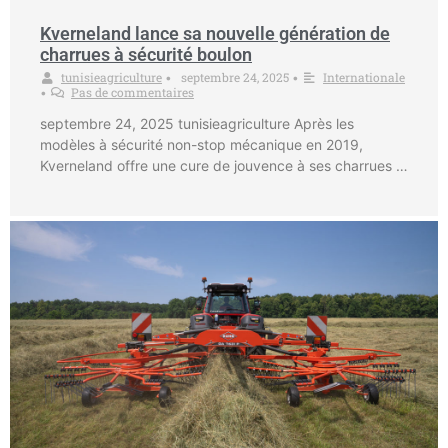
Kverneland lance sa nouvelle génération de
charrues à sécurité boulon
tunisieagriculture
septembre 24, 2025
Internationale
•
•
Pas de commentaires
•
septembre 24, 2025 tunisieagriculture Après les
modèles à sécurité non-stop mécanique en 2019,
Kverneland offre une cure de jouvence à ses charrues …