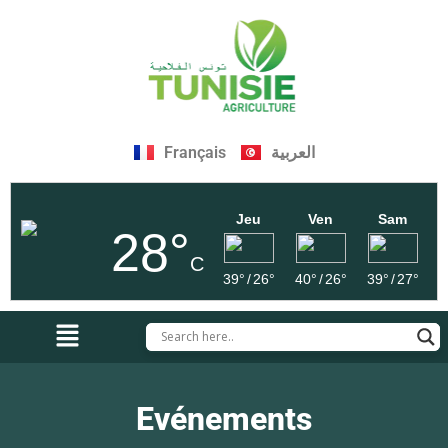
Français
العربية
Jeu
Ven
Sam
28°
C
39°
/
26°
40°
/
26°
39°
/
27°
Evénements