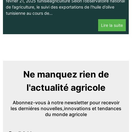
février 21, 2025 tunisieagriculture Selon l’observatoire national
de l’agriculture, le suivi des exportations de l’huile d’olive
tunisienne au cours de…
Lire la suite
Ne manquez rien de
l'actualité agricole
Abonnez-vous à notre newsletter pour recevoir
les derniéres nouvelles,innovations et tendances
du monde agricole