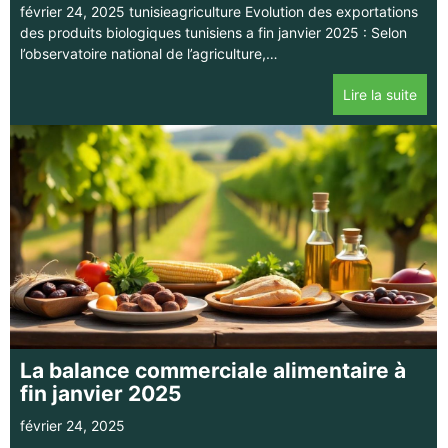
février 24, 2025 tunisieagriculture Evolution des exportations
des produits biologiques tunisiens a fin janvier 2025 : Selon
l’observatoire national de l’agriculture,…
Lire la suite
La balance commerciale alimentaire à
fin janvier 2025
février 24, 2025