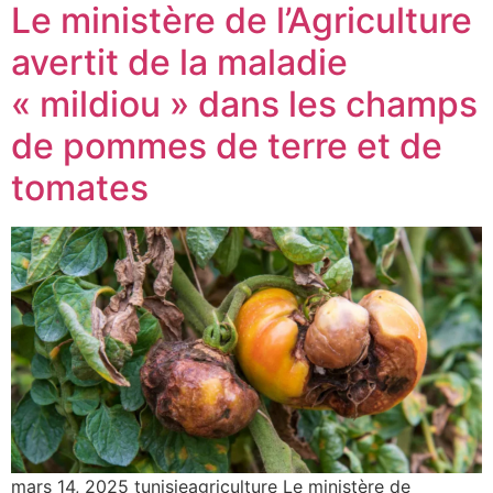
Le ministère de l’Agriculture
avertit de la maladie
« mildiou » dans les champs
de pommes de terre et de
tomates
mars 14, 2025 tunisieagriculture Le ministère de