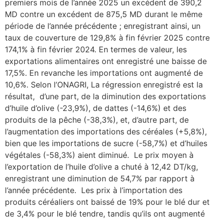
premiers mois de l’année 2025 un excédent de 390,2
MD contre un excédent de 875,5 MD durant le même
période de l’année précédente ; enregistrant ainsi, un
taux de couverture de 129,8% à fin février 2025 contre
174,1% à fin février 2024. En termes de valeur, les
exportations alimentaires ont enregistré une baisse de
17,5%. En revanche les importations ont augmenté de
10,6%. Selon l’ONAGRI, La régression enregistré est la
résultat, d’une part, de la diminution des exportations
d’huile d’olive (-23,9%), de dattes (-14,6%) et des
produits de la pêche (-38,3%), et, d’autre part, de
l’augmentation des importations des céréales (+5,8%),
bien que les importations de sucre (-58,7%) et d’huiles
végétales (-58,3%) aient diminué. Le prix moyen à
l’exportation de l’huile d’olive a chuté à 12,42 DT/kg,
enregistrant une diminution de 54,7% par rapport à
l’année précédente. Les prix à l’importation des
produits céréaliers ont baissé de 19% pour le blé dur et
de 3,4% pour le blé tendre, tandis qu’ils ont augmenté