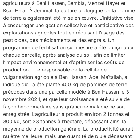
agriculteurs à Beni Hassen, Bembla, Menzel Hayet et
Ksar Helal. À Jemmal, la culture biologique de la pomme
de terre a également été mise en œuvre. L’initiative vise
à encourager une gestion collective et participative des
exploitations agricoles tout en réduisant l’usage des
pesticides, des médicaments et des engrais. Un
programme de fertilisation sur mesure a été conçu pour
chaque parcelle, après analyse du sol, afin de limiter
l’impact environnemental et d’optimiser les coûts de
production. Le responsable de la cellule de
vulgarisation agricole à Ben Hassan, Adel Ma’tallah, a
indiqué qu’il a été planté 400 kg de pommes de terre
précoces dans une parcelle modèle à Ben Hassan le 3
novembre 2024, et que leur croissance a été suivie de
façon hebdomadaire sans qu’aucune maladie ne soit
enregistrée. L’agriculteur a produit environ 2 tonnes et
300 kg, soit 23 tonnes à l’hectare, dépassant ainsi la
moyenne de production générale. La productivité aurait
pu être meilleure, mais une quantité de pluie dépassant