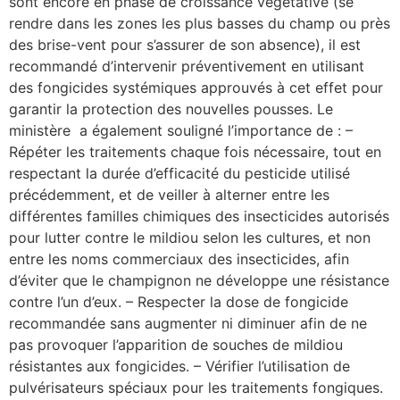
sont encore en phase de croissance végétative (se
rendre dans les zones les plus basses du champ ou près
des brise-vent pour s’assurer de son absence), il est
recommandé d’intervenir préventivement en utilisant
des fongicides systémiques approuvés à cet effet pour
garantir la protection des nouvelles pousses. Le
ministère a également souligné l’importance de : –
Répéter les traitements chaque fois nécessaire, tout en
respectant la durée d’efficacité du pesticide utilisé
précédemment, et de veiller à alterner entre les
différentes familles chimiques des insecticides autorisés
pour lutter contre le mildiou selon les cultures, et non
entre les noms commerciaux des insecticides, afin
d’éviter que le champignon ne développe une résistance
contre l’un d’eux. – Respecter la dose de fongicide
recommandée sans augmenter ni diminuer afin de ne
pas provoquer l’apparition de souches de mildiou
résistantes aux fongicides. – Vérifier l’utilisation de
pulvérisateurs spéciaux pour les traitements fongiques.