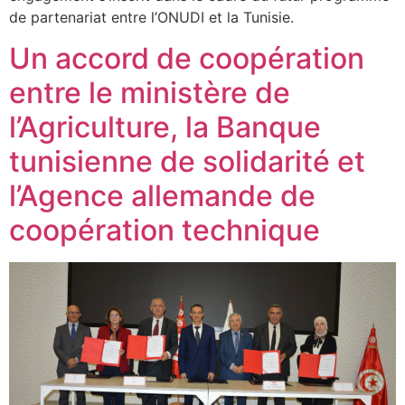
de partenariat entre l’ONUDI et la Tunisie.
Un accord de coopération
entre le ministère de
l’Agriculture, la Banque
tunisienne de solidarité et
l’Agence allemande de
coopération technique