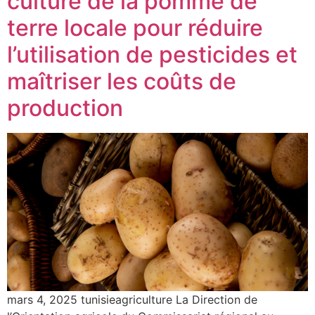
culture de la pomme de
terre locale pour réduire
l’utilisation de pesticides et
maîtriser les coûts de
production
mars 4, 2025 tunisieagriculture La Direction de