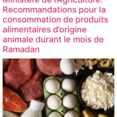
Recommandations pour la
consommation de produits
alimentaires d’origine
animale durant le mois de
Ramadan