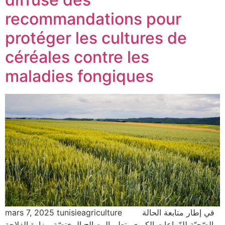
recommandations pour
protéger les cultures de
céréales contre les
maladies fongiques
mars 7, 2025 tunisieagriculture في إطار متابعة الحالة
الصّحيّة للزّراعات الكبرى، تعلم المصالح المختصّة بوزارة الفلاحة