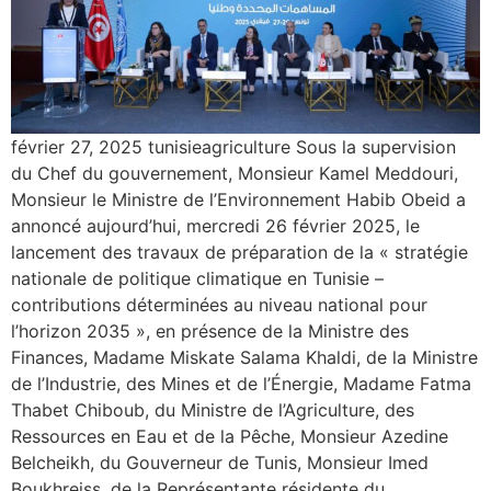
février 27, 2025 tunisieagriculture Sous la supervision
du Chef du gouvernement, Monsieur Kamel Meddouri,
Monsieur le Ministre de l’Environnement Habib Obeid a
annoncé aujourd’hui, mercredi 26 février 2025, le
lancement des travaux de préparation de la « stratégie
nationale de politique climatique en Tunisie –
contributions déterminées au niveau national pour
l’horizon 2035 », en présence de la Ministre des
Finances, Madame Miskate Salama Khaldi, de la Ministre
de l’Industrie, des Mines et de l’Énergie, Madame Fatma
Thabet Chiboub, du Ministre de l’Agriculture, des
Ressources en Eau et de la Pêche, Monsieur Azedine
Belcheikh, du Gouverneur de Tunis, Monsieur Imed
Boukhreiss, de la Représentante résidente du