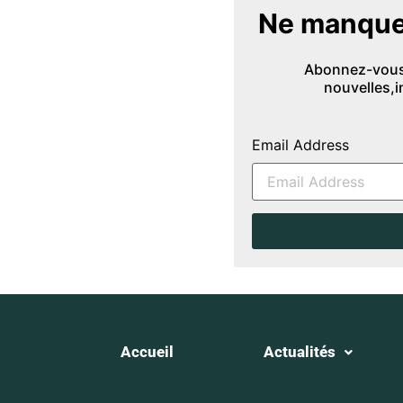
Ne manquez 
Abonnez-vous à
nouvelles,
Email Address
Accueil
Actualités