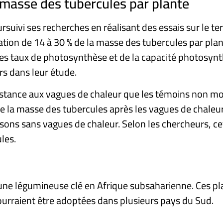
 masse des tubercules par plante
ursuivi ses recherches en réalisant des essais sur le 
ion de 14 à 30 % de la masse des tubercules par plan
es taux de photosynthèse et de la capacité photosynt
rs dans leur étude.
stance aux vagues de chaleur que les témoins non modi
 la masse des tubercules après les vagues de chaleur
aisons sans vagues de chaleur. Selon les chercheurs, c
les.
, une légumineuse clé en Afrique subsaharienne. Ces pl
ourraient être adoptées dans plusieurs pays du Sud.