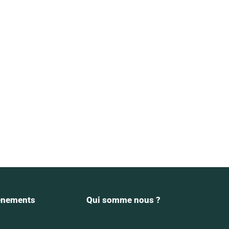
énements
Qui somme nous ?