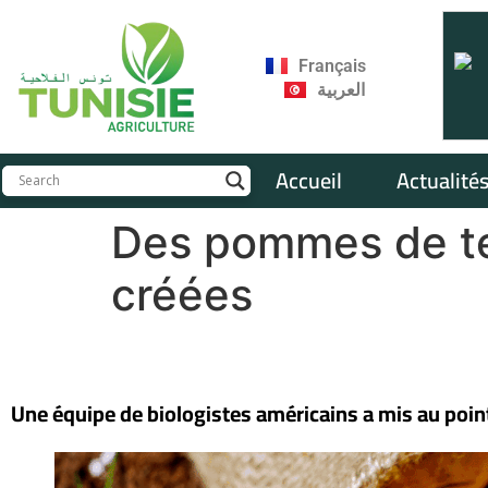
Français
العربية
Accueil
Actualité
Des pommes de ter
créées
Une équipe de biologistes américains a mis au poin