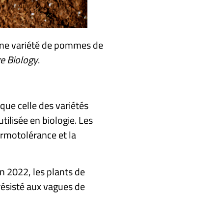
 une variété de pommes de
e Biology
.
 que celle des variétés
ilisée en biologie. Les
ermotolérance et la
n 2022, les plants de
résisté aux vagues de