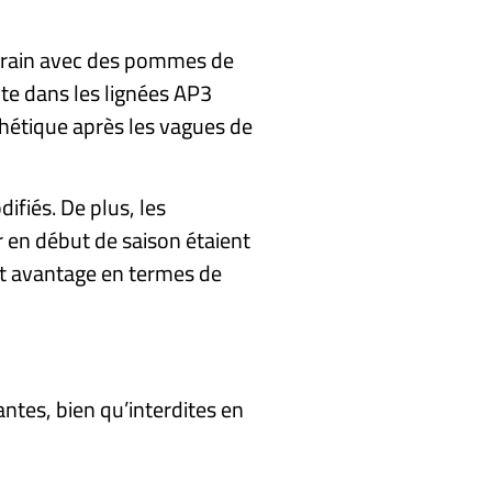
terrain avec des pommes de
te dans les lignées AP3
hétique après les vagues de
fiés. De plus, les
 en début de saison étaient
et avantage en termes de
antes, bien qu’interdites en