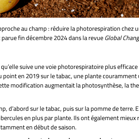
pproche au champ : réduire la photorespiration chez
st parue fin décembre 2024 dans la revue
Global Chang
 qu’elle suive une voie photorespiratoire plus efficace
au point en 2019 sur le tabac, une plante couramment ut
ette modification augmentait la photosynthèse, la th
p, d’abord sur le tabac, puis sur la pomme de terre. E
bercules en plus par plante. Ils ont également mieux 
notamment en début de saison.