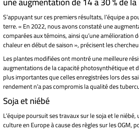
une augmentation de 14 à 30 % de la
S’appuyant sur ces premiers résultats, l’équipe a po
terre. « En 2022, nous avons constaté une augmentat
comparées aux témoins, ainsi qu’une amélioration d
chaleur en début de saison », précisent les chercheu
Les plantes modifiées ont montré une meilleure rési
augmentations de la capacité photosynthétique et de
plus importantes que celles enregistrées lors des s
rendement n’a pas compromis la qualité des tubercu
Soja et niébé
L’équipe poursuit ses travaux sur le soja et le niébé
culture en Europe à cause des règles sur les OGM, p