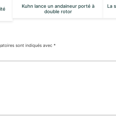
Kuhn lance un andaineur porté à
La 
ité
double rotor
atoires sont indiqués avec
*