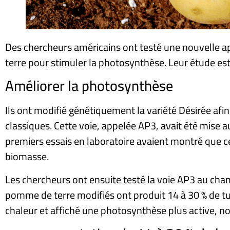
Des chercheurs américains ont testé une nouvelle a
terre pour stimuler la photosynthèse. Leur étude e
Améliorer la photosynthèse
Ils ont modifié génétiquement la variété Désirée afin
classiques. Cette voie, appelée AP3, avait été mise 
premiers essais en laboratoire avaient montré que c
biomasse.
Les chercheurs ont ensuite testé la voie AP3 au cham
pomme de terre modifiés ont produit 14 à 30 % de tu
chaleur et affiché une photosynthèse plus active, 