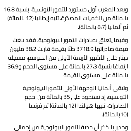
ويعد المغرب أول مستورد للتمور التونسية، بنسبة 16،8
بالمائة من الكميات المصدّرة، تليه إيطاليا (12 بالمائة)
ثم ألمانيا (8،7 بالمائة).
وفيما يتعلق بصادرات التمور البيولوجية، فقد بلغت
قيمة صادراتها 3718،9 طنًا بقيمة قاربت 38،2 مليون
دينار خلال الأشهر الأربعة الأولى من الموسم، مسجلة
ارتفاعًا بنسبة 27،3 بالمائة على مستوى الحجم و36،9
بالمائة على مستوى القيمة
وتبقى ألمانيا الوجهة الأولى للتمور البيولوجية
التونسية، إذ تستحوذ على 35 بالمائة من حجم
الصادرات، تليها هولندا (12 بالمائة) ثم فرنسا
(10بالمائة).
وجدير بالذكر أن حصة التمور البيولوجية من إجمالي