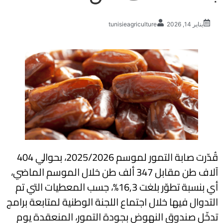
يناير 14, 2026
tunisieagriculture
قُدّرت صابة التمور لموسم 2025/2026، بحوالي 404
آلاف طن مقابل 347 ألف طن خلال الموسم الماضي،
أي بنسبة تطوّر بلغت 16,3%، جسب المعطيات التي تم
التدوال فيها خلال اجتماع اللجنة الوطنية لمتابعة برامج
تدخّل صندوق النهوض بجودة التمور، المنعقدة يوم