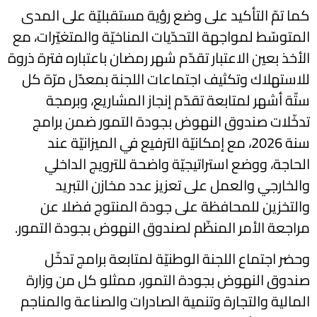
كما تمّ التأكيد على وضع رؤية مستقبليّة على المدى
المتوسّط لمواجهة التحدّيات المناخيّة والمتغيّرات، مع
الأخذ بعين الاعتبار تقدّم شهر رمضان باعتباره فترة ذروة
للاستهلاك وتكثيف اجتماعات اللجنة بمعدّل مرّة كل
ستّة أشهر لمتابعة تقدّم إنجاز المشاريع، وبرمجة
تدخّلات صندوق النهوض بجودة التمور ضمن برامج
سنة 2026، مع إمكانيّة الترفيع في الميزانيّة عند
الحاجة، ووضع استراتيجيّة واضحة للترويج الداخلي
والخارجي والعمل على تعزيز عدد مخازن التبريد
والتخزين للمحافظة على جودة المنتوج فضلا عن
مراجعة الأمر المنظّم لصندوق النهوض بجودة التمور.
وحضر اجتماع اللجنة الوطنيّة لمتابعة برامج تدخّل
صندوق النهوض بجودة التمور، ممثلو كل من وزارة
المالية والتجارة وتنمية الصادرات والصناعة والمناجم