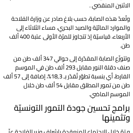
الاثنين المنقضي .
وتُعدّ هذه الصابة، حسب بلاغ صادر عن وزارة الفلاحة
والموارد المائيّة والصيد البحري، مساء الثلاثاء إلى
الأربعاء، قياسيّة إذ تتجاوز للمرّة الأولى عتبة 400 ألف
طن.
وتتوزّع الصابة المقدّرة إلى حوالي 347 ألف طن من
صنف دقلة النور مقابل 293 ألف طن في الموسم
الفارط، أي بنسبة تطوّر تُقدّر بـ 18,3%، إضافة إلى 57 ألف
طن من تمور المطلق مقابل 54 ألف طن خلال
الموسم الماضي.
برامج تحسين جودة التمور التونسيّة
وتثمينها
و تمّ خلال الاجتماع المنعقدة بإشراف وزير الفلاحة عزّ