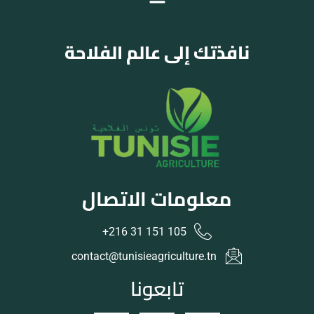
نافذتك إلى عالم الفلاحة
معلومات الاتصال
105 151 31 216+
contact@tunisieagriculture.tn
تابعونا