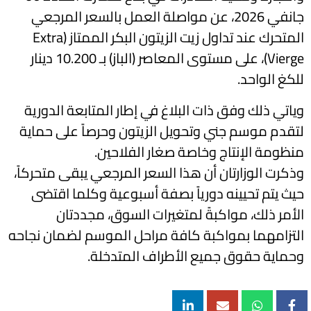
جانفي 2026، عن مواصلة العمل بالسعر المرجعي
المتحرك عند تداول زيت الزيتون البكر الممتاز (Extra
Vierge)، على مستوى المعاصر (الباز) بـ 10.200 دينار
للكغ الواحد.
وياتي ذلك وفق ذات البلاغ في إطار المتابعة الدورية
لتقدم موسم جني وتحويل الزيتون وحرصاً على حماية
منظومة الإنتاج وخاصة صغار الفلاحين.
وذكرت الوزارتان أن هذا السعر المرجعي يبقى متحركاً،
حيث يتم تحيينه دورياً بصفة أسبوعية وكلما اقتضى
الأمر ذلك، مواكبةً لمتغيرات السوق، مجددتان
التزامهما بمواكبة كافة مراحل الموسم لضمان نجاحه
وحماية حقوق جميع الأطراف المتدخلة.