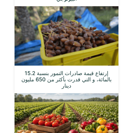
إرتفاع قيمة صادرات التمور بنسبة 15.2
بالمائة، و التي قدرت بأكثر من 650 مليون
دينار