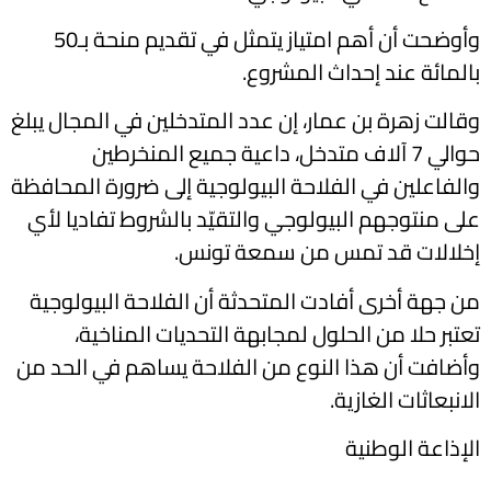
وأوضحت أن أهم امتياز يتمثل في تقديم منحة بـ50
بالمائة عند إحداث المشروع.
وقالت زهرة بن عمار، إن عدد المتدخلين في المجال يبلغ
حوالي 7 آلاف متدخل، داعية جميع المنخرطين
والفاعلين في الفلاحة البيولوجية إلى ضرورة المحافظة
على منتوجهم البيولوجي والتقيّد بالشروط تفاديا لأي
إخلالات قد تمس من سمعة تونس.
من جهة أخرى أفادت المتحدثة أن الفلاحة البيولوجية
تعتبر حلا من الحلول لمجابهة التحديات المناخية،
وأضافت أن هذا النوع من الفلاحة يساهم في الحد من
الانبعاثات الغازية.
الإذاعة الوطنية