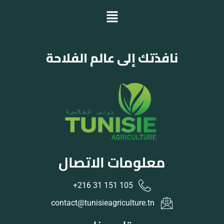
نافذتك إلى عالم الفلاحة
معلومات الاتصال
105 151 31 216+
contact@tunisieagriculture.tn