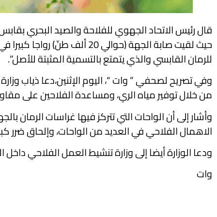
قال رئيس الاتحاد الجهوي للفلاحة والصيد البحري بقابس 
حيث لقيت صابة الجهة (حوالي 0
للرمان القابسي والذي يتمتع بالتسمية المثبتة للأصل”.
وفي تصريح لصحفي ” وات “، اليوم الإثنين،دعا ذياب وزارة ا
من خلال توفير مياه الري، ومساعدة الفلاحين على مقاومة 
وأشار إلى أن الواحات التي تتركز فيها غراسات الرمان بال
الاهمال الفلاحي في العديد من الواحات، وإلحاق ضرر كبير 
ودعا الوزارة أيضا إلى وزارة تنشيط العمل الفلاحي داخل الوا
وات