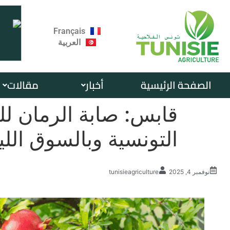
Français
العربية
الصفحة الرئيسية
أخبار
مقالات
قابس: صابة الرمان لل
التونسية وبالسوق اللي
نوفمبر 4, 2025
tunisieagriculture