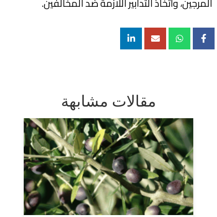
المرجين، واتخاذ التدابير اللازمة ضد المخالفين.
مقالات مشابهة