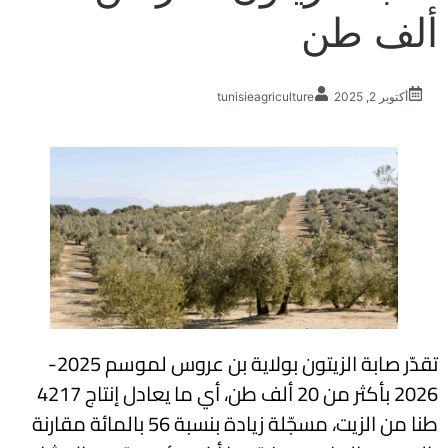
ألف طن
أكتوبر 2, 2025
tunisieagriculture
تقدّر صابة الزيتون بولاية بن عروس لموسم 2025-
2026 بأكثر من 20 ألف طن، أي ما يعادل إنتاج 4217
طنا من الزيت، مسجّلة زيادة بنسبة 56 بالمائة مقارنة