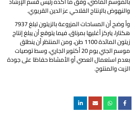
بالموسم الماضي، وفق ما أكده رئيس قسم الإرشاد
والنهوض بالإنتاج الفلاحي عز الدين القريوي.
وأ وضح أن المساحات المزروعة بالزيتون تبلغ 7937
هكتارا، يتركز أغلبها بمرناق، فيما يتوقع أن يبلغ إنتاج
زيتون المائدة 1100 طن، ومن المنتظر أن ينطلق
موسم الجني يوم 20 أكتوبر الجاري، وسط توصيات
بعدم استعمال العصي أو الأمشاط حفاظا على جودة
الزيت والمنتوج.