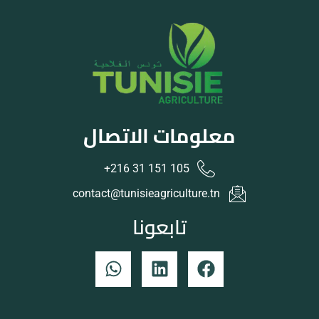
معلومات الاتصال
105 151 31 216+
contact@tunisieagriculture.tn
تابعونا