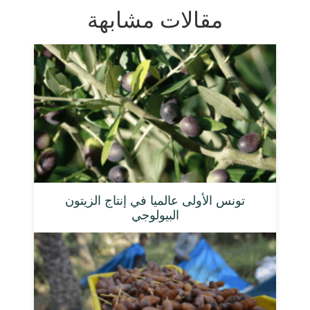
مقالات مشابهة
تونس الأولى عالميا في إنتاج الزيتون
البيولوجي