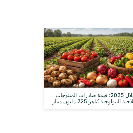
خلال 2025: قيمة صادرات المنتوجات
حية البيولوجية تُناهز 725 مليون دينار