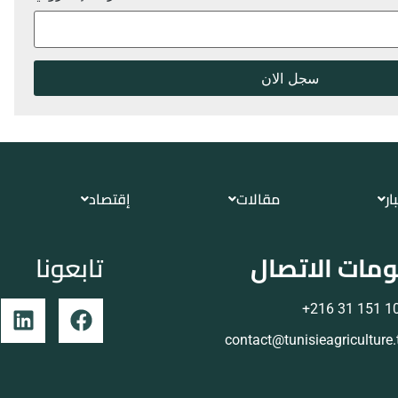
ار
مقالات
إقتصاد
مات الاتصال
تابعونا
105 151 
contact@tunisieagriculture.