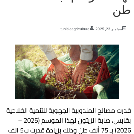
طن
سبتمبر 23, 2025
tunisieagriculture
قدرت مصالح المندوبية الجهوية للتنمية الفلاحية
بقابس، صابة الزيتون لهذا الموسم (2025 –
2026) بـ 75 ألف طن وذلك بزيادة قدرت ب5 الف