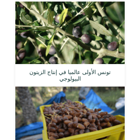
تونس الأولى عالميا في إنتاج الزيتون
البيولوجي