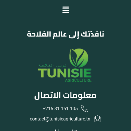
نافذتك إلى عالم الفلاحة
معلومات الاتصال
105 151 31 216+
contact@tunisieagriculture.tn