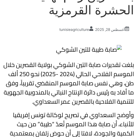
الحشرة القرمزية
أغسطس 28, 2025
tunisieagriculture
بلغت تقديرات صابة التين الشوكي بولاية القصرين خلال
الموسم الفلاحي الحالي (2024 -2025) نحو 250 ألف
طن، وهي نفس صابة الموسم المنقضي تقريباً، وفق
ما أفاد به رئيس دائرة الإنتاج النباتي بالمندوبية الجهوية
للتنمية الفلاحية بالقصرين عمر السعداوي.
وأوضح السعداوي في تصريح لوكالة تونس إفريقيا
للأنباء، أن صابة هذا الموسم تُعدّ “طيبة” من حيث
الكمية والجودة، لافتا إلى أن حوض زلفان بمعتمدية