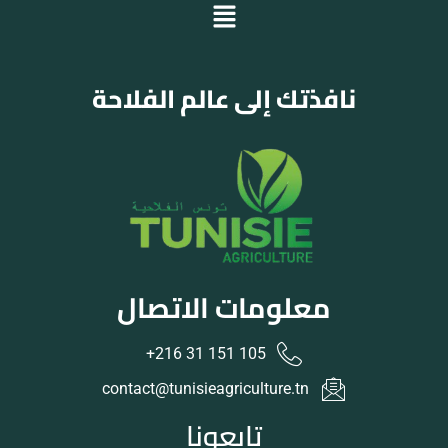
نافذتك إلى عالم الفلاحة
معلومات الاتصال
105 151 31 216+
contact@tunisieagriculture.tn
تابعونا