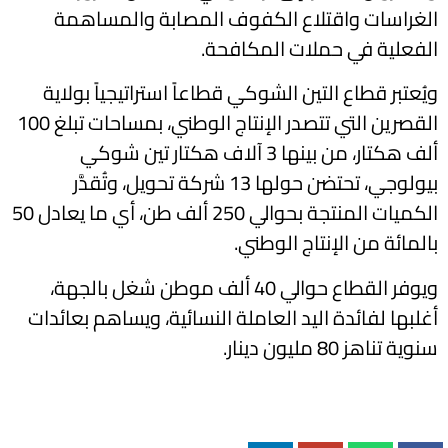
الغراسات واقتلاع الكفوف المصابة والمساهمة
الفعلية في حملات المكافحة.
ويُعتبر قطاع التين الشوكي قطاعاً استراتيجياً بولاية
القصرين التي تتصدر الإنتاج الوطني، بمساحات تبلغ 100
ألف هكتار، من بينها 3 آلاف هكتار تين شوكي
بيولوجي، تحتضن حولها 13 شركة تحويل، وتُقدَّر
الكميات المنتجة بحوالي 250 ألف طن، أي ما يعادل 50
بالمائة من الإنتاج الوطني.
ويوفر القطاع حوالي 40 ألف موطن شغل بالجهة،
أغلبها لفائدة اليد العاملة النسائية، ويساهم بعائدات
سنوية تناهز 80 مليون دينار.