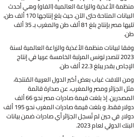
منظمة الأغذية والزراعة العالمية (الفاو) وهي أحدث
البيانات المتاحة حتى الآن. حيث بلغ إنتاجها 170 ألف طن،
تليها مصر بإنتاج بلغ 81 ألف طن والمغرب بـ 35 ألف
طن.
وفقا لبيانات منظمة الأغذية والزراعة العالمية لسنة
2023 تتصدر تونس المرتبة الخامسة عربيا في إنتاج
الإجاص بقدر يبلغ 22.3 ألف طن.
ومن اللافت غياب بعض أكبر الدول العربية المُنتجة،
مثل الجزائر ومصر والمغرب، عن صدارة قائمة
المصدرين. إذ بلغت قيمة صادرات مصر نحو 66 ألف
دولار فقط. و بلغت قيمة صادرات المغرب نحو 195 ألف
دولار. في حين لم تُسجل الجزائر أي صادرات ضمن بيانات
البنك الدولي لعام 2023.