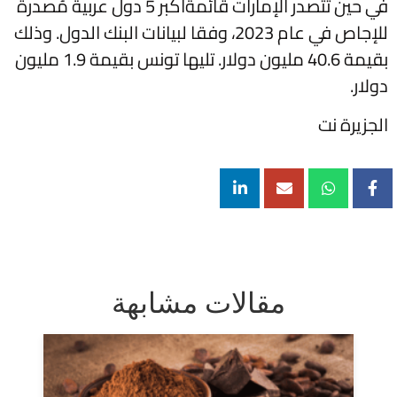
في حين تتصدر الإمارات قائمةأكبر 5 دول عربية مُصدرة
للإجاص في عام 2023، وفقا لبيانات البنك الدول. وذلك
بقيمة 40.6 مليون دولار. تليها تونس بقيمة 1.9 مليون
دولار.
الجزيرة نت
مقالات مشابهة