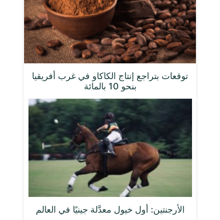
توقعات بتراجع إنتاج الكاكاو في غرب أفريقيا
بنحو 10 بالمائة
الأرجنتين: أول خيول معدَّلة جينيًا في العالم