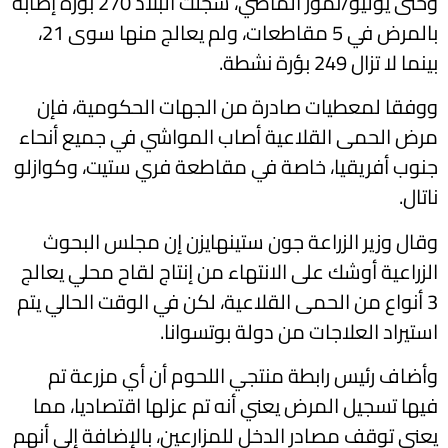
وحتى يوليو/تموز الماضي، سجّلت البلاد 270 بؤرة إصابة
بالمرض في 5 مقاطعات، ولم يعالج منها سوى 21،
بينما لا تزال 249 بؤرة نشطة.
ووفقا لمعطيات صادرة من الجهات الحكومية، فإن
مرض الحمى القلاعية أصاب المواشي في جميع أنحاء
جنوب أفريقيا، خاصة في مقاطعة فري ستيت، وكوازلو
ناتال.
وقال وزير الزراعة جون ستينهايزن إن مجلس البحوث
الزراعية أوشك على الانتهاء من إنتاج لقاح محلي يعالج
3 أنواع من الحمى القلاعية، لكن في الوقت الحالي يتم
استيراد العلاجات من دولة بوتسوانا.
وأضاف رئيس رابطة منتجي اللحوم أن أي مزرعة تم
فيها تسجيل المرض يعني أنه تم عزلها اقتصاديا، مما
يعني توقف مصادر الدخل للمزارعين، بالإضافة إلى أنهم