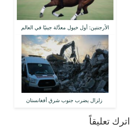
الأرجنتين: أول خيول معدَّلة جينيًا في العالم
زلزال يضرب جنوب شرق أفغانستان
اترك تعليقاً