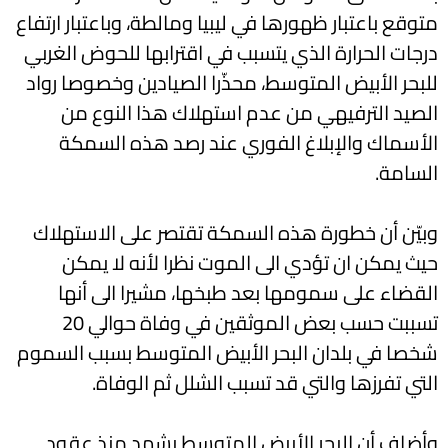
متوقع باعتبار ظهورها في ليبيا ومالطة، وباعتبار ارتفاع
درجات الحرارة الذي يتسبب في اقترابها للحوض الغربي
للبحر الأبيض المتوسط، محذّرا الصيادين وخصوصا رواد
الصيد الترفيهي من عدم استهلاك هذا النوع من
الأسماك والإبلاغ الفوري عند رصد هذه السمكة
السامة.
وبيّن أن خطورة هذه السمكة تقتصر على الاستهلاك
حيث يمكن ان تؤدي الى الموت نظرا لأنه لا يمكن
القضاء على سمومها بعد طبخها، مشيرا الى أنها
تسببت حسب بعض الموثقين في وفاة حوالي 20
شخصا في بلدان البحر الأبيض المتوسط بسبب السموم
التي تفرزها والتي قد تسبب الشلل ثم الوفاة.
وأضاف أن البحر الأبيض المتوسط يشهد منذ عقود