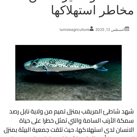
مخاطر استهلاكها
أغسطس 12, 2025
tunisieagriculture
شهد شاطئ المريقب بمنزل تميم من ولاية نابل رصد
سمكة الأرنب السامة والتي تمثل خطرا على حياة
الانسان لدى استهلاكها، حيث تلقت جمعية البيئة بمنزل