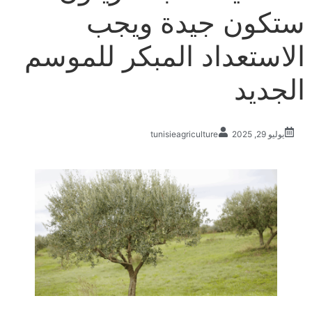
ستكون جيدة ويجب
الاستعداد المبكر للموسم
الجديد
يوليو 29, 2025
tunisieagriculture