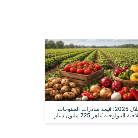
خلال 2025: قيمة صادرات المنتوجات
حية البيولوجية تُناهز 725 مليون دينار