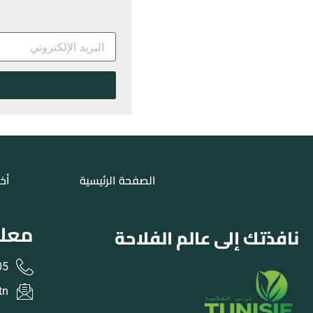
الصفحة الرئيسية
أخب
معلو
نافذتك إلى عالم الفلاحة
31 216+
tn