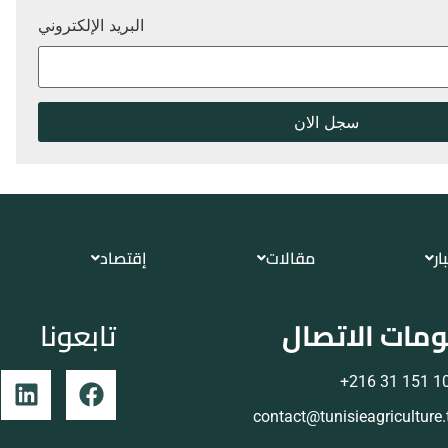
البريد الإلكتروني
ار
مقالات
إقتصاد
مات الاتصال
تابعونا
105 151 
contact@tunisieagriculture.