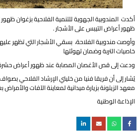
أكدت المندوبية الجهوية للتنمية الفلاحية بزغوان ظهو
ظهور أعراض التيبس على الأشجار .
خاصيات التربة وضمان تهوئتها
ودعت إلى قص الأغصان المصابة عند ظهور أعراض حشرة “
يُشار إلى أن فريقا فنيا من خليتي الإرشاد الفلاحي بصواف
معهد الزيتونة بزيارة ميدانية لمعاينة الآفات والأمراض ب
الإذاعة الوطنية