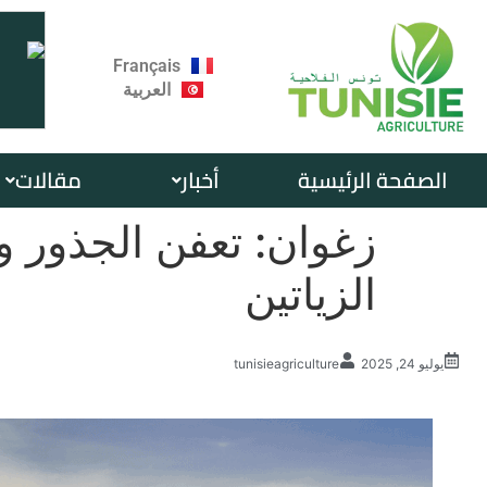
Français
العربية
الصفحة الرئيسية
أخبار
مقالات
زغوان: تعفن الجذور
الزياتين
يوليو 24, 2025
tunisieagriculture