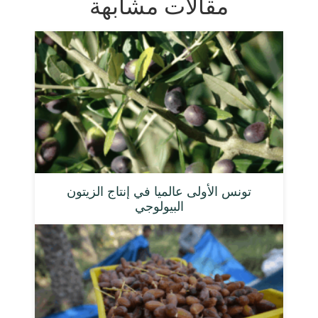
مقالات مشابهة
تونس الأولى عالميا في إنتاج الزيتون
البيولوجي