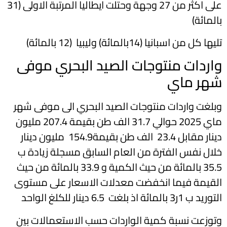
على اكثر من 27 وجهة وحتلت ايطاليا المرتبة الاولى (31
بالمائة)
تليها كل من اسبانيا (14بالمائة) وليبيا (12 بالمائة)
واردات منتوجات الصيد البحري موفى
شهر ماي
وبلغت واردات منتوجات الصيد البحري الى موفى شهر
ماي 2025 حوالي 31.7 الف طن بقيمة 207.4 مليون
دينار مقابل 23.4 الف طن بقيمة154.9 مليون دينار
خلال نفس الفترة من العام السابق مسجلة زيادة ب
35.5 بالمائة من حيث الكمية و 33.9 بالمائة من حيث
القيمة فيما انخفضت معدلات الاسعار على مستوى
التوريد ب 1ر3 بالمائة اذ بلغت 6.5 دينار للكلغ الواحد
وتوزعت نسبة كمية الواردات حسب الاستعمالات بين