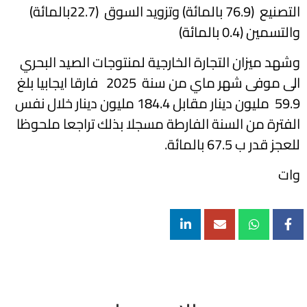
التصنيع (76.9 بالمائة) وتزويد السوق (22.7بالمائة)
والتسمين (0.4 بالمائة)
وشهد ميزان التجارة الخارجية لمنتوجات الصيد البحري
الى موفى شهر ماي من سنة 2025 فارقا ايجابيا بلغ
59.9 مليون دينار مقابل 184.4 مليون دينار خلال نفس
الفترة من السنة الفارطة مسجلا بذلك تراجعا ملحوظا
للعجز قدر ب 67.5 بالمائة.
وات