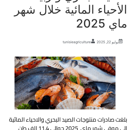
الأحياء المائية خلال شهر
ماي 2025
يوليو 22, 2025
tunisieagriculture
بلغت صادرات منتوجات الصيد البحري والاحياء المائية
الى موفى شهر ماي 2025 حوالي 11.4 الف طن