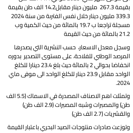
بقيمة 267.3 مليون دينار مقابل14.2 الف طن بقيمة
339.3 مليون دينار خلال نفس الفترىة من سنة 2024
مسجلة تراجعا ب 19.7 بالمائة من حيث الكمية وب
21.2 بالمائة من حيث القيمة
وسجل معدل الاسعار، حسب النشرية التي يصدرها
المرصد الوطني للفلاحة، على مستوى التصدير بدوره
انخفاضا بحوالي 2 بالمائة حيث بلغ 23.4 دينارا للكلغ
الواحد مقابل 23.9 دينار للكلغ الواحد الى موفى ماي
2024.
وتمثلت اهم الاصناف المصدرة في الاسماك (5.5 الف
طن) والمصبرات وشبه المصبرات (2.9 الف طن)
والقشريات (2.7 الف طن)
وتوزعت صادرات منتوجات الصيد البحري باعتبار القيمة