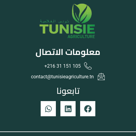
معلومات الاتصال
105 151 31 216+
contact@tunisieagriculture.tn
تابعونا