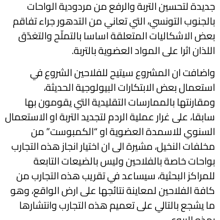
جديدة لتحسين التربة والرفع من مردودية الواحات
بالجنوب التونسي، التي تعاني من التدهور جراء تفاقم
بعض الاشكاليات المتعلقة اساسا بالتملّح والتغدّق
اللذان اثرا على المواد العضوية بالتربة.
واضافت ان المشروع سيتيح للفلاحين الشروع في
استعمال بعض الابتكارات البيولوجية الحديثة،
ومقارنتها بالممارسات التقليدية التي يقومون بها
سابقا، على غرار عملية الردم لتجديد التربة او الاستعمال
السنوي للاسمدة العضوية او “الكمبوست” من
مخلفات النخيل، مشيرة الى ان اختيار انجاز هذه التجارب
بواحات خاصة بالفلاحين وليس بالضيعات التابعة
للمراكز البحثية، سيساعد في تقريب هذه التجارب من
كافة الفلاحين لمعاينة نتائجها على ارض الواقع، وهو
ما يشجع بالتالي على تعميم هذه التجارب وانتشارها
بهذه الربوع.