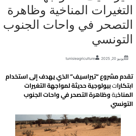
التغيرات المناخية وظاهرة
التصحر في واحات الجنوب
التونسي
يونيو 20, 2025
tunisieagriculture
تقدم مشروع “تيراسيف” الذي يهدف إلى استخدام
ابتكارا
ت
بيولوجية حديثة لمواجهة التغيرات
المناخ
ية
وظاهرة التصحر في واحات الجنوب
التونسي