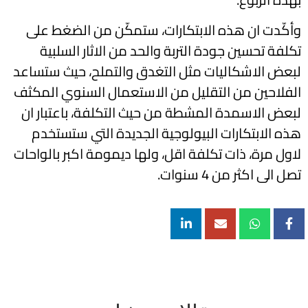
وأكّدت ان هذه الابتكارات، ستمكّن من الضغط على
تكلفة تحسين جودة التربة والحد من الاثار السلبية
لبعض الاشكاليات مثل التغدق والتملح، حيث ستساعد
الفلاحين من التقليل من الاستعمال السنوي المكثف
لبعض الاسمدة المشطة من حيث التكلفة، باعتبار ان
هذه الابتكارات البيولوجية الجديدة التي ستستخدم
لاول مرة، ذات تكلفة اقل، ولها ديمومة اكبر بالواحات
تصل الى اكثر من 4 سنوات.