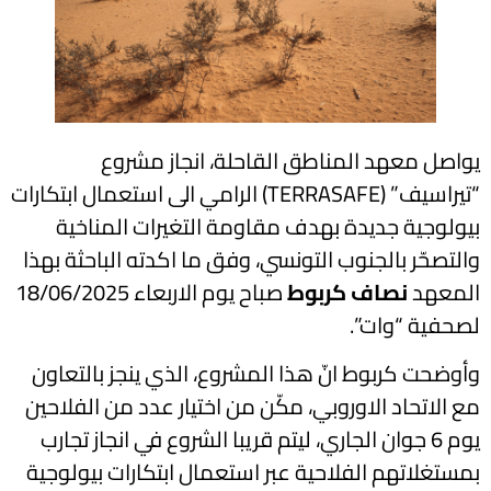
يواصل معهد المناطق القاحلة، انجاز مشروع
“تيراسيف” (TERRASAFE) الرامي الى استعمال ابتكارات
بيولوجية جديدة بهدف مقاومة التغيرات المناخية
والتصحّر بالجنوب التونسي، وفق ما اكدته الباحثة بهذا
المعهد
نصاف كربوط
صباح يوم الاربعاء 18/06/2025
لصحفية “وات”.
وأوضحت كربوط انّ هذا المشروع، الذي ينجز بالتعاون
مع الاتحاد الاوروبي، مكّن من اختيار عدد من الفلاحين
يوم 6 جوان الجاري، ليتم قريبا الشروع في انجاز تجارب
بمستغلاتهم الفلاحية عبر استعمال ابتكارات بيولوجية