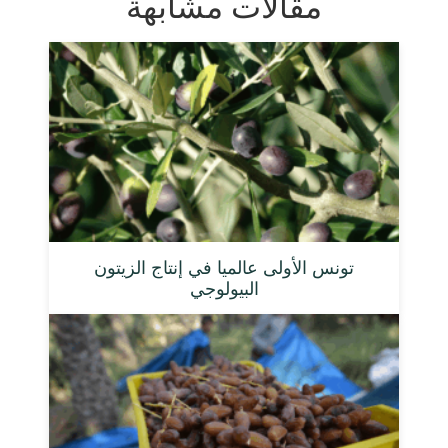
مقالات مشابهة
تونس الأولى عالميا في إنتاج الزيتون
البيولوجي