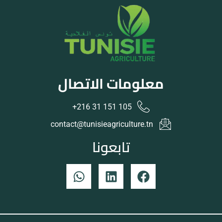
معلومات الاتصال
105 151 31 216+
contact@tunisieagriculture.tn
تابعونا