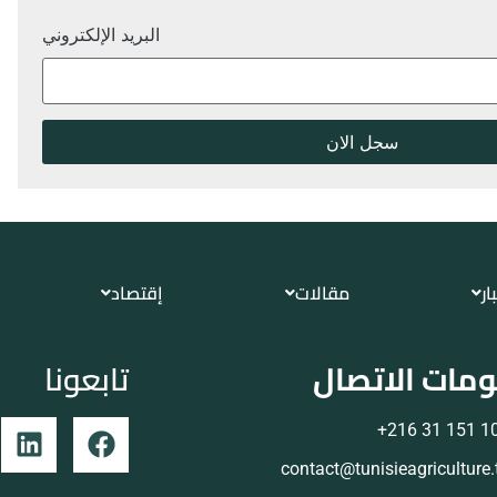
البريد الإلكتروني
ار
مقالات
إقتصاد
مات الاتصال
تابعونا
105 151 
contact@tunisieagriculture.