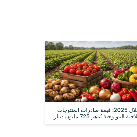
خلال 2025: قيمة صادرات المنتوجات
حية البيولوجية تُناهز 725 مليون دينار