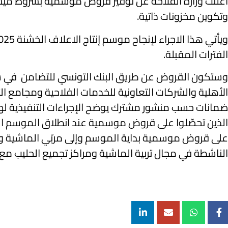
أعلنت وزارة الفلاحة عن توفير قروض موسمية بشروط ميس
وتكوين مخزونات ذاتية.
الفترات المقبلة.
وستكون القروض عن طريق البنك التونسي للتضامن في 
ضمانات حسب منشور مشترك يوضح الإجراءات التنفيذية ل
الذين تحصّلوا على قروض موسمية عند انطلاق الموسم الفل
على قروض موسمية بداية الموسم وإلى مربّي الماشية والش
الناشطة في مجال تربية الماشية ومراكز تجميع الحليب مع 