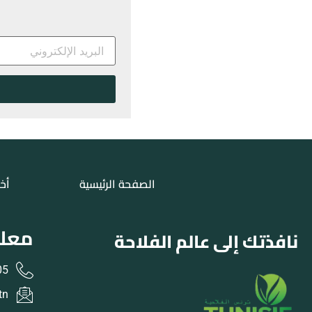
الصفحة الرئيسية
أخب
معلو
نافذتك إلى عالم الفلاحة
31 216+
tn