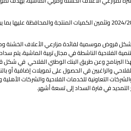
رة لمزارعي الأعلاف الخشنة ومربي الماشية، بهدف تموي
ويأتي هذا الاجراء لإنجاح موسم إنتاج الاعلاف الخشنة 2024/2025 وتثمين الكميات المنتجة 
شكل قروض موسمية لفائدة مزارعي الأعلاف الخشنة وم
هذا البرنامج وعن طريق البنك الوطني الفلاحي في شكل
احي والراغبين في الحصول على تمويلات إضافية أو بالنسب
ركات التعاونية للخدمات الفلاحية والشركات الأهلية وم
التمديد في فترة السداد إلى تسعة أشهر.