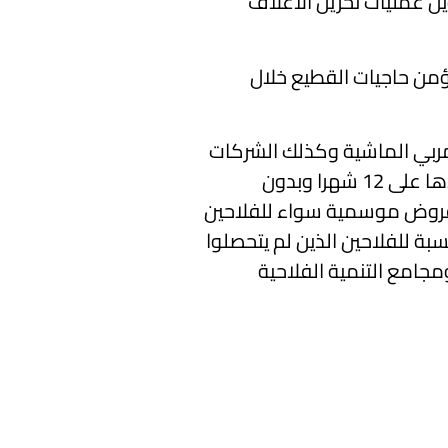
ل عمليات تخزين الأعلاف
والمحافظة عليها بما يؤمن حاجيات القطيع خلال
ربي الماشية وكذلك الشركات
الأهلية والشركات التعاونية للخدمات الفلاحية ومجامع التنمية الفلاحية الناشطة في مجال تربية الماشية، يتم سدادها على 12 شهرا وبدون
 قروض موسمية سواء للفلاحين
ة للفلاحين الذين لم يتحصلوا
جامع التنمية الفلاحية