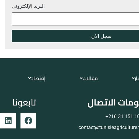
البريد الإلكتروني
ار
مقالات
إقتصاد
مات الاتصال
تابعونا
105 151 
contact@tunisieagriculture.