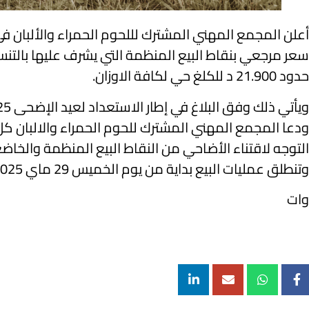
سعر مرجعي بنقاط البيع المنظمة التي يشرف عليها بالتنسيق
حدود 21.900 د للكلغ حي لكافة الاوزان.
ويأتي ذلك وفق البلاغ في إطار الاستعداد لعيد الإضحى 2025 مع مختلف الأطراف المعنية ومراعاة للمقدرة الشرائية للمواطنين.
ودعا المجمع المهني المشترك للحوم الحمراء والالبان كل 
التوجه لاقتناء الأضاحي من النقاط البيع المنظمة والخاضع
وتنطلق عمليات البيع بداية من يوم الخميس 29 ماي 2025.
وات