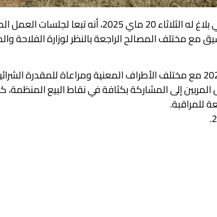
أعلن المجمع المهني المشترك لللحوم الحمراء والألبان في بلاغ له الثل
 مع مختلف المصالح الراجعة بالنظر لوزارة الفلاحة والمو
المربين إلى المشاركة بكثافة في نقاط البيع المنظمة، ك
ة للمراقبة.