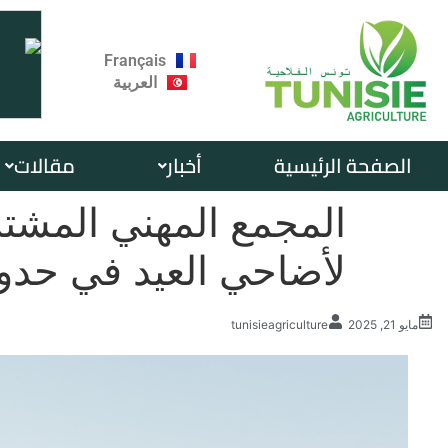
Français
العربية
الصفحة الرئيسية
أخبار
مقالات
المجمع المهني المشتر
لأضاحي العيد في حدود 21.900 د للكلغ ا
مايو 21, 2025
tunisieagriculture