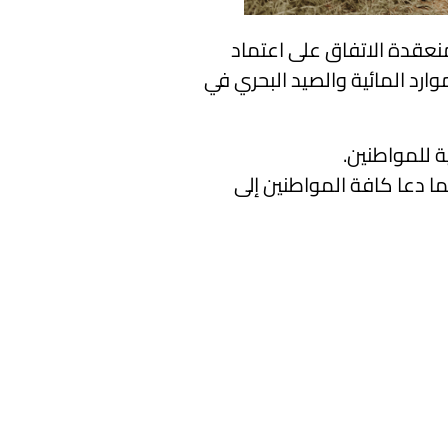
اثاء 20 ماي 2025، أنه تبعا لجلسات العمل المنعقدة الاتفاق على اعتماد
ارد المائية والصيد البحري في
ما دعا كافة المواطنين إلى