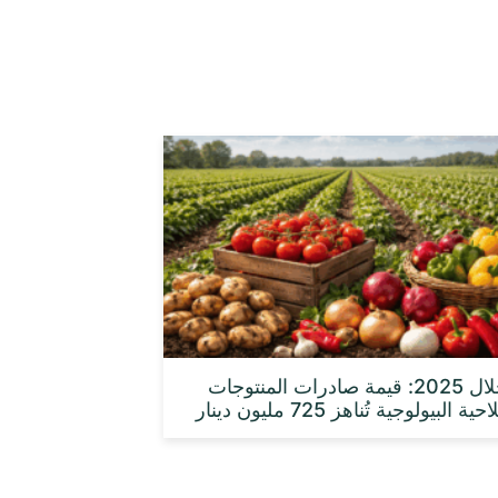
خلال 2025: قيمة صادرات المنتوجات
حية البيولوجية تُناهز 725 مليون دينار