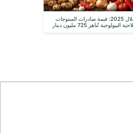
خلال 2025: قيمة صادرات المنتوجات
حية البيولوجية تُناهز 725 مليون دينار