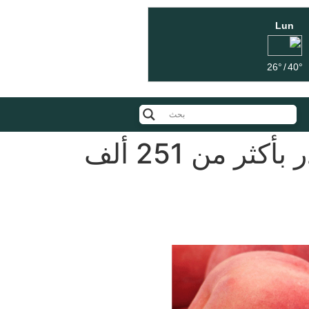
Lun
26°
/
40°
صابة الغلال الصيفية ذات النوى لموسم 2025 تقدر بأكثر من 251 ألف