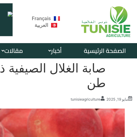
Français
العربية
الصفحة الرئيسية
أخبار
مقالات
طن
مايو 19, 2025
tunisieagriculture