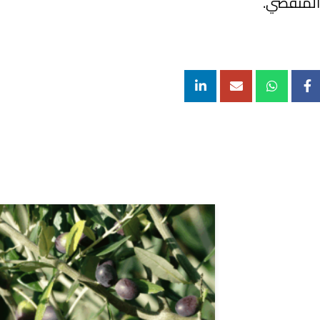
المنقضي.