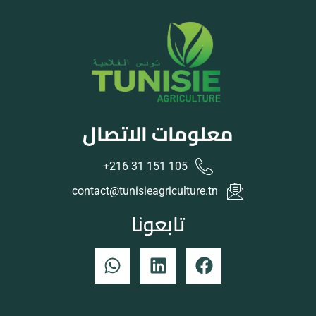
معلومات الاتصال
105 151 31 216+
contact@tunisieagriculture.tn
تابعونا