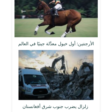
الأرجنتين: أول خيول معدَّلة جينيًا في العالم
زلزال يضرب جنوب شرق أفغانستان