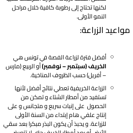
لكنها تحتاج إلى رطوبة كافية خلال مراحل
النمو الأولى.
مواعيد الزراعة:
أفضل فترة لزراعة الفصة في تونس هي
الخريف (سبتمبر – نوفمبر)
أو الربيع (مارس
– أفريل) حسب الظروف المناخية.
الزراعة الخريفية تعطي نتائج أفضل لأنها
تستفيد من أمطار الشتاء و تمكن من
الحصول على إنبات سريع و متجانس و على
إنتاج علفي هام إبتداء من السنة الأولى
للزراعة. و يحبذ أن يكون البذر مبكرا بعد سقي
الأرض أو بعد أمطار الخريف حتى لا تتعرض