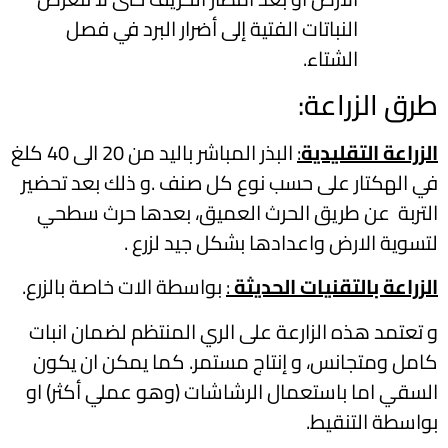
النباتات الفتية إلى أضرار البرد في فصل
الشتاء.
طرق الزراعة:
الزراعة التقليدية
:
البذر المباشر باليد من 20 الى 40 كلغ
في الهكتار على حسب نوع كل صنف .و ذلك بعد تحضير
التربة عن طريق الحرث العميق، بعدها حرث سطحي
لتسوية الارض واعدادها بشكل جيد لزرع .
الزراعة بالتقنيات الحديثة
:
بواسطة الات خاصة بالزرع.
و تعتمد هذه الزارعة على الري المنتظم لضمان انبات
كامل ومتجانس، و إنتاج مستمر. كما يمكن ان يكون
السقي اما باستعمال الرشاشات (وهو عملي أكثر) او
بواسطة التنقيط.