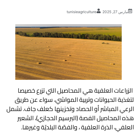
مارس 27, 2025
tunisieagriculture
الزراعات العلفية هي المحاصيل التي تزرع خصيصا
لتغذية الحيوانات وتربية المواشي، سواء عن طريق
الرعي المباشر أو الحصاد وتخزينها كعلف جاف. تشمل
هذه المحاصيل الفصة (البرسيم الحجازي)، الشعير
العلفي، الذرة العلفية ، والفصّة البلديّة وغيرها.