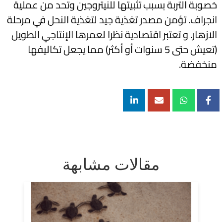
خصوبة التربة بسبب تثبيتها للنيتروجين وتحد من عملية
انجراف. تؤمن مصدر تغذية جيد لتغذية النحل في مرحلة
الازهار. و تعتبر اقتصادية نظرا لعمرها الإنتاجي الطويل
(تعيش حتى 5 سنوات أو أكثر) مما يجعل تكاليفها
منخفضة.
مقالات مشابهة