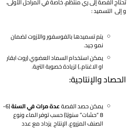
تحتاج الفصة إلى ري منتظم، خاصة في المراحل الأولى،
و إلى التسميد :
يتم تسميدها بالفوسفور والآزوت لضمان
نمو جيد.
يمكن استخدام السماد العضوي (روت ابقار
او الاغنام..) لزيادة خصوبة التربة.
الحصاد والإنتاجية:
يمكن حصد الفصة
عدة مرات في السنة
(6-
8 “حشات” سنويًا) حسب توفر الماء ونوع
الصنف المزروع. الإنتاج يزداد مع عدد