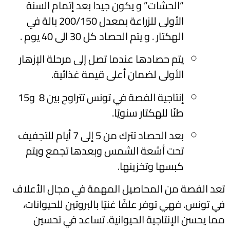
“الحشات” و يكون جيدا بعد إتمام السنة
الأولى للزراعة بمعدل 200/150 بالة في
الهكتار . و يتم الحصاد كل 30 الى 40 يوم .
يتم حصادها عندما تصل إلى مرحلة الإزهار
الأولى لضمان أعلى قيمة غذائية.
إنتاجية الفصة في تونس تتراوح بين 8 و15
طنًا للهكتار سنويًا.
بعد الحصاد تترك من 5 إلى 7 أيام للتجفيف
تحت أشعة الشمس وبعدها تجمع ويتم
كبسها وتخزينها.
تعد الفصة من المحاصيل المهمة في مجال الأعلاف
في تونس. فهي توفر علفًا غنيًا بالبروتين للحيوانات،
مما يحسن الإنتاجية الحيوانية. تساعد في تحسين