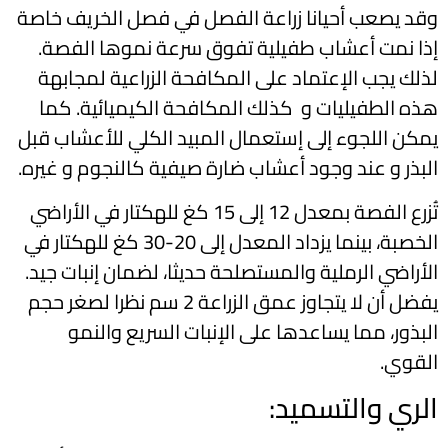
وقد يصعب أحيانا زراعة الفصل في فصل الخريف خاصة
إذا نمت أعشاب طفيلية تفوق سرعة نموها الفصة.
لذلك يجب الإعتماد على المكافحة الزراعية لمجابهة
هذه الطفيليات و كذلك المكافحة الكيميائية. كما
يمكن اللجوء إلى إستعمال المبيد الكلي للأعشاب قبل
البذر و عند وجود أعشاب ضارة صيفية كالنجوم و غيره.
تُزرع الفصة بمعدل 12 إلى 15 كغ للهكتار في الأراضي
الخصبة، بينما يزداد المعدل إلى 20-30 كغ للهكتار في
الأراضي الرملية والمستصلحة حديثا، لضمان إنبات جيد.
يفضل أن لا يتجاوز عمق الزراعة 2 سم نظرا لصغر حجم
البذور، مما يساعدها على الإنبات السريع والنمو
القوي.
الري والتسميد: