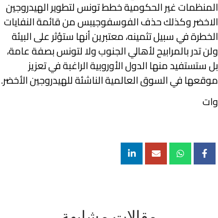
المنظمات غير الحكومية خطط تونس لتطوير الهيدروجين
الاخضر وكذلك حذف الفوسفوجيبس من قائمة النفايات
الخطرة في سبيل تثمينه، معتبرين أنها ستؤثر على البيئة
ولن تدر بالمرابيح لأهالي الجنوب ولا لتونس بصفة عامة،
بل ستستفيد منها الدول الأوروبية الراغبة في تعزيز
موقعها في السوق العالمية الناشئة للهيدروجين الأخضر.
وات
مقالات مشابهة