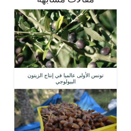
تونس الأولى عالميا في إنتاج الزيتون
البيولوجي