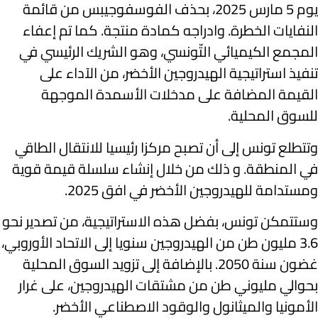
يوم 5 مارس 2025، بحذف الفوسفوجيبس من قائمة
النفايات الخطرة. وادراجه كمادة منتجة. كما تم إعفاء
المجمع الكيميائي التّونسي، وهو الشريك الرئيسي في
تنفيذ استراتيجية الهيدروجين الأخضر، من الآداء على
القيمة المضافة على مدخلات الأسمدة الموجهة
للسوق المحلية.
وتتطلع تونس إلى أن تصبح مركزا رئيسيا للانتقال الطاقي
في المنطقة. و ذلك من خلال إنشاء سلسلة قيمة قوية
ومستدامة للهيدروجين الأخضر في افق 2025.
وستتمكن تونس، بفضل هذه الاستراتيجية، من تصدير نحو
3.6 مليون طن من الهيدروجين سنويا إلى الاتحاد الأوروبي،
غضون سنة 2050. بالإضافة إلى تزويد السوق المحلية
بحوالي مليوني طن من مشتقات الهيدروجين، على غرار
الأمونيا والميثانول والوقود الاصطناعي الأخضر.