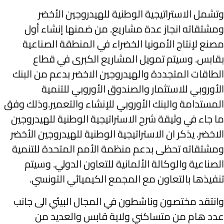
وتشمل الاستراتيجية الوطنية للهيدروجين الأخضر
ومشتقاته انجاز عدة مشاريع. من ضمنها إنشاء أول
مصنع لإنتاج الأمونيا الخضراء في المنطقة الصناعية
بقابس. وسيتم تمويل المشاريع الكبرى في قطاع
الطاقات المتجددة والهيدروجين الاخضر بدعم من البنك
الأوروبي للاستثمار والصندوق الأوروبي للتنمية
المستدامة والبنك الأوروبي للإنشاء والتعمير.وذلك وفق
ما جاء في وثيقة شرح الاستراتيجية الوطنية للهيدروجين
الاخضر. يذكر ان الاستراتيجية الوطنية للهيدروجين الأخضر
ومشتقاته تحظى بدعم منظمة الأمم المتحدة للتنمية
الصناعية والوكالة الألمانية للتعاون الدولي. وسيتم
تنفيذها بالتعاون مع المجمع الكيميائي التونسي.
وانتقد مختصون وناشطون في المجال البيئي الى جانب
عدد هام من متساكني ولاية قابس والعديد من