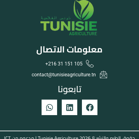
معلومات الاتصال
105 151 31 216+
contact@tunisieagriculture.tn
تابعونا
حقوق الطبع والنشر © 2026 Tunisie Agriculture | مدعوم من
ICT