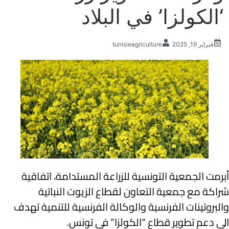
‘الكولزا’ في البلاد
فبراير 19, 2025
tunisieagriculture
أبرمت الجمعية التونسية للزراعة المستدامة، اتفاقية
شراكة مع جمعية التعاون لقطاع الزيوت النباتية
والبروتينات الفرنسية والوكالة الفرنسية للتنمية تهدف
الى دعم تطوير قطاع “الكولزا” في تونس.