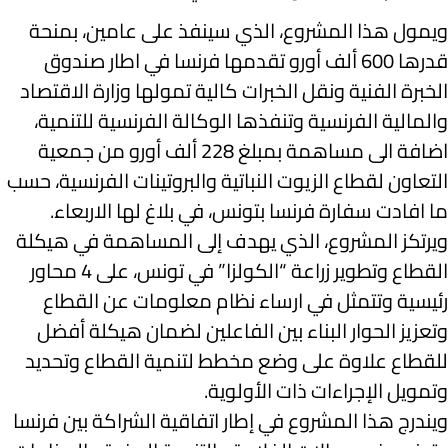
ويمول هذا المشروع، الذي سينفذ على عامين، بمنحة
قدرها 600 ألف أورو تقدمها فرنسا في اطار صندوق
الخبرة الفنية ونقل الخبرات كالية تمولها وزارة الاقتصاد
والمالية الفرنسية وتنفذها الوكالة الفرنسية للتنمية،
اضافة الى مساهمة بمبلغ 228 ألف أورو من جمعية
التعاون لقطاع الزيوت النباتية والبروتينات الفرنسية، حسب
ما افادت سفارة فرنسا بتونس، في بلاغ لها الاربعاء.
ويرتكز المشروع، الذي يهدف إلى المساهمة في هيكلة
القطاع وتطوير زراعة “الكولزا” في تونس، على 4 محاور
رئيسية وتتمثل في ارساء نظام معلومات عن القطاع
وتعزيز الحوار البناء بين الفاعلين لضمان هيكلة أفضل
للقطاع علاوة على وضع مخطط لتنمية القطاع وتحديد
وتمويل الإجراءات ذات الأولوية.
ويندرج هذا المشروع في إطار اتفاقية الشراكة بين فرنسا