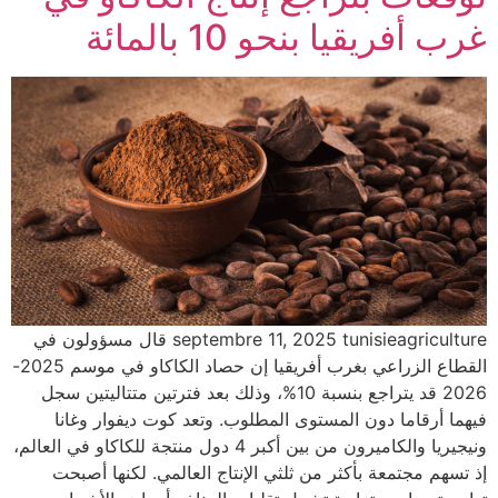
غرب أفريقيا بنحو 10 بالمائة
septembre 11, 2025 tunisieagriculture قال مسؤولون في
القطاع الزراعي بغرب أفريقيا إن حصاد الكاكاو في موسم 2025-
2026 قد يتراجع بنسبة 10%، وذلك بعد فترتين متتاليتين سجل
فيهما أرقاما دون المستوى المطلوب. وتعد كوت ديفوار وغانا
ونيجيريا والكاميرون من بين أكبر 4 دول منتجة للكاكاو في العالم،
إذ تسهم مجتمعة بأكثر من ثلثي الإنتاج العالمي. لكنها أصبحت