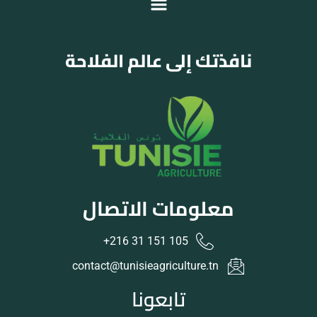
نافذتك إلى عالم الفلاحة
معلومات الاتصال
105 151 31 216+
contact@tunisieagriculture.tn
تابعونا