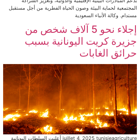
بدعم المبادرات البيئية الإقليمية والدولية، وتعزيز الشراكة
المجتمعية لحماية البيئة وصون الحياة الفطرية من أجل مستقبل
مستدام. وكالة الأنباء السعودية
إجلاء نحو 5 آلاف شخص من
جزيرة كريت اليونانية بسبب
حرائق الغابات
juillet 4, 2025 tunisieagriculture أعلنت السلطات اليونانية