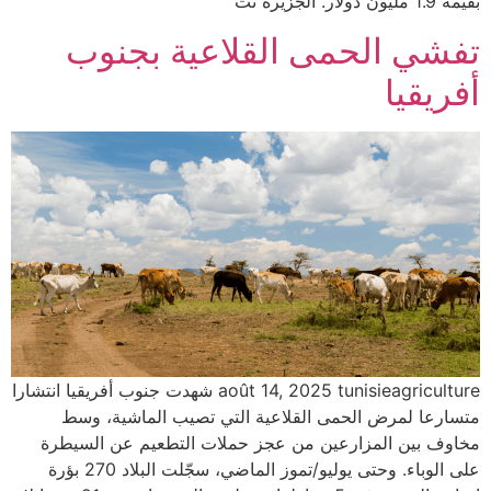
بقيمة 1.9 مليون دولار. الجزيرة نت
تفشي الحمى القلاعية بجنوب
أفريقيا
août 14, 2025 tunisieagriculture شهدت جنوب أفريقيا انتشارا
متسارعا لمرض الحمى القلاعية التي تصيب الماشية، وسط
مخاوف بين المزارعين من عجز حملات التطعيم عن السيطرة
على الوباء. وحتى يوليو/تموز الماضي، سجّلت البلاد 270 بؤرة