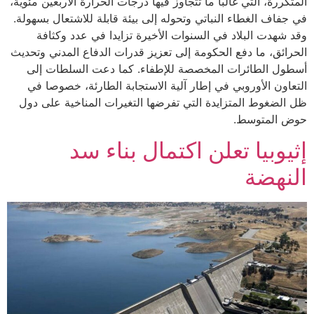
المتكررة، التي غالبا ما تتجاوز فيها درجات الحرارة الأربعين مئوية،
في جفاف الغطاء النباتي وتحوله إلى بيئة قابلة للاشتعال بسهولة.
وقد شهدت البلاد في السنوات الأخيرة تزايدا في عدد وكثافة
الحرائق، ما دفع الحكومة إلى تعزيز قدرات الدفاع المدني وتحديث
أسطول الطائرات المخصصة للإطفاء. كما دعت السلطات إلى
التعاون الأوروبي في إطار آلية الاستجابة الطارئة، خصوصا في
ظل الضغوط المتزايدة التي تفرضها التغيرات المناخية على دول
حوض المتوسط.
إثيوبيا تعلن اكتمال بناء سد
النهضة