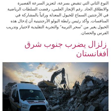
النوع الثاني التي تنقبض بسرعة، لتعزيز السرعة القصيرة
والانطلاق الحاد. رغم الإنجاز العلمي، رفضت السلطات الرياضية
في الأرجنتين السماح للخيول المعدلة وراثياً بالمشاركة في
المنافسات. وأكد رئيس رابطة البولو الأرجنتينية أن إدخال هذه
الخيول يغير من “سحر التربية” والتجربة التقليدية لاختيار وتدريب
الفرس والحصان.
زلزال يضرب جنوب شرق
أفغانستان