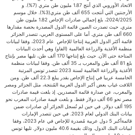
الاتحاد الأوروبي الذي أنتج 1.87 مليون طن متري (7%). و
الأرجنتين التي أنتجت 655 ألف طن متري(3%). خلال موسم
2024/2025، بلغ إجمالي صادرات الإجاص 1.82 مليون طن
متري. حيث تصدرت الصين قائمة الدول المصدرة بحصة مقدارها
660 ألف طن متري. أما على المستوى العربي، تتصدر الجزائر
قائمة أكثر الدول العربية إنتاجا للإجاص عام 2023، وفقا لبيانات
منظمة الأغذية والزراعة العالمية (الفاو) وهي أحدث البيانات
المتاحة حتى الآن. حيث بلغ إنتاجها 170 ألف طن، تليها مصر بإنتاج
بلغ 81 ألف طن والمغرب بـ 35 ألف طن. وفقا لبيانات منظمة
الأغذية والزراعة العالمية لسنة 2023 تتصدر تونس المرتبة
الخامسة عربيا في إنتاج الإجاص بقدر يبلغ 22.3 ألف طن. ومن
اللافت غياب بعض أكبر الدول العربية المُنتجة، مثل الجزائر ومصر
والمغرب، عن صدارة قائمة المصدرين. إذ بلغت قيمة صادرات
مصر نحو 66 ألف دولار فقط. و بلغت قيمة صادرات المغرب نحو
195 ألف دولار. في حين لم تُسجل الجزائر أي صادرات ضمن
بيانات البنك الدولي لعام 2023. في حين تتصدر الإمارات
قائمةأكبر 5 دول عربية مُصدرة للإجاص في عام 2023، وفقا
لبيانات البنك الدول. وذلك بقيمة 40.6 مليون دولار. تليها تونس