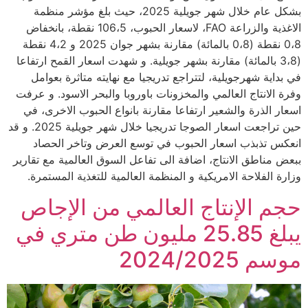
بشكل عام خلال شهر جويلية 2025، حيث بلغ مؤشر منظمة
الاغذية والزراعة FAO، لاسعار الحبوب، 106،5 نقطة، بانخفاض
0،8 نقطة (0،8 بالمائة) مقارنة بشهر جوان 2025 و 4،2 نقطة
(3،8 بالمائة) مقارنة بشهر جويلية. و شهدت اسعار القمح ارتفاعا
في بداية شهرجويلية، لتتراجع تدريجيا مع نهايته متاثرة بعوامل
وفرة الانتاج العالمي والمخزونات باوروبا والبحر الاسود. و عرفت
اسعار الذرة والشعير ارتفاعا مقارنة بانواع الحبوب الاخرى، في
حين تراجعت اسعار الصوجا تدريجيا خلال شهر جويلية 2025. و قد
انعكس تذبذب اسعار الحبوب في توسع العرض وتاخر الحصاد
ببعض مناطق الانتاج، اضافة الى تفاعل السوق العالمية مع تقارير
وزارة الفلاحة الامريكية و المنظمة العالمية للتغذية المستمرة.
حجم الإنتاج العالمي من الإجاص
يبلغ 25.85 مليون طن متري في
موسم 2024/2025