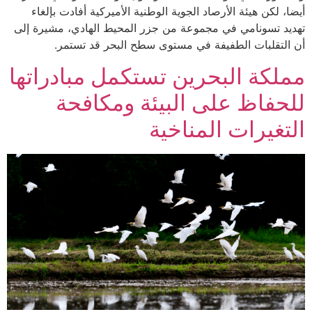
أيضا، لكن هيئة الأرصاد الجوية الوطنية الأميركية أفادت بإلغاء
تهديد تسونامي في مجموعة من جزر المحيط الهادي، مشيرة إلى
أن التقلبات الطفيفة في مستوى سطح البحر قد تستمر.
مملكة البحرين تستكمل مبادراتها
للحفاظ على البيئة ومكافحة
التغيرات المناخية