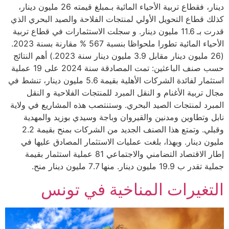
دينار، فقطاع تربية الأحياء المائية بـمبلغ قيمته 26 مليون دينار،
كذلك قطاع التحويل الأولي لمنتجات الفلاحة والصيد البحري الذي
قدرت بـ 11.6 مليون دينار. و سجلت الاستثمارات في قطاع تربية
الأحياء المائية تطورا ملحواظا بنسبة 567 % مقارنة بسنة 2023.
(26 مليون دينار مقابل 3.9 مليون دينار سنة 2023.) أهم النتائج
حسب صنف الباعثين: تمت المصادقة سنة 2024 على 19 عملية
استثمار لفائدة الشركات الأهلية بقيمة 5.6 مليون دينار، تنشط في
مجال تربية الأغنام و النقل المبرد للمنتجات الفلاحية و النقل
المبرد لمنتجات الصيد البحري. وستنتصب هذه المشاريع في ولاية
نابل وتطاوين ومدنين والقيروان وباجة وسيدي بوزيد والمهدية
وقبلي. وتمتع هذا الصنف الجديد من الشركات بمنح بقيمة 2.2
مليون دينار. وبهذا، بلغت عمليات الاستثمار المصادق عليها في
إطار الاقتصاد التضامني والاجتماعي 81 عملية استثمار بقيمة
جملية تقدر ب 19.9 مليون دينار. منها 7.7 مليون دينار منح.
التغيرات المناخية في تونس