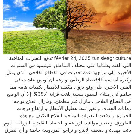
février 24, 2025 tunisieagriculture تدفع التغيرات المناخية
التي ألقت بظلالها على مختلف المناطق التونسية في السنوات
الأخيرة، إلى مواجهة عدة تحديات في القطاع الفلاحي، الذي يمثل
ركيزة أساسية للإقتصاد الوطني. و رغم أن تونس عاشت في
الفترة الأخيرة على وقع نزول مكثف للأمطار بكميات هامة مما
ساهم في إمتلاء السدود بنسبة بلغت قرابة 35.4%، إلا أن الوضع
في القطاع الفلاحي، مازال غير مطمئن، ومازال الفلاح يواجه
رهانات الجفاف و تغير نمط هطول الأمطار و ارتفاع درجات
الحرارة. و دفعت التغيرات المناخية الفلاح للتكيف مع هذه
الظروف و تغيير مواعيد الزراعة و الحصاد التقليدية. الزراعة اليوم
باتت مهددة و بضعف الإنتاج و تراجع المردودية خاصة و أن الطرق