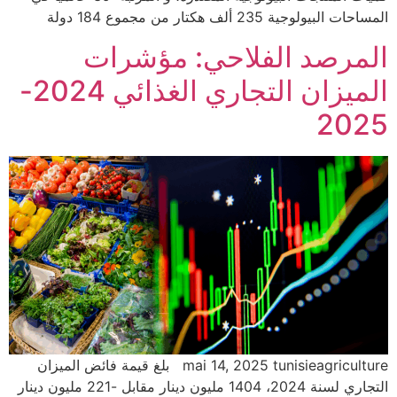
المساحات البيولوجية 235 ألف هكتار من مجموع 184 دولة
المرصد الفلاحي: مؤشرات
الميزان التجاري الغذائي 2024-
2025
mai 14, 2025 tunisieagriculture بلغ قيمة فائض الميزان
التجاري لسنة 2024، 1404 مليون دينار مقابل -221 مليون دينار