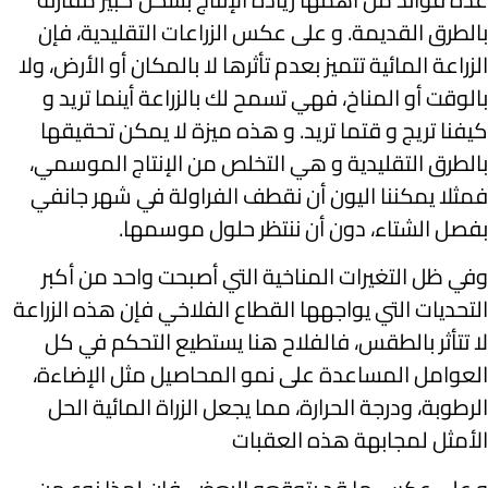
بالطرق القديمة. و على عكس الزراعات التقليدية، فإن
الزراعة المائية تتميز بعدم تأثرها لا بالمكان أو الأرض، ولا
بالوقت أو المناخ، فهي تسمح لك بالزراعة أينما تريد و
كيفنا تريج و قتما تريد. و هذه ميزة لا يمكن تحقيقها
بالطرق التقليدية و هي التخلص من الإنتاج الموسمي،
فمثلا يمكننا اليون أن نقطف الفراولة في شهر جانفي
بفصل الشتاء، دون أن ننتظر حلول موسمها.
وفي ظل التغيرات المناخية التي أصبحت واحد من أكبر
التحديات التي يواجهها القطاع الفلاخي فإن هذه الزراعة
لا تتأثر بالطقس، فالفلاح هنا يستطيع التحكم في كل
العوامل المساعدة على نمو المحاصيل مثل الإضاءة،
الرطوبة، ودرجة الحرارة، مما يجعل الزراة المائية الحل
الأمثل لمجابهة هذه العقبات