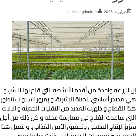
فبراير 4, 2025
tunisieagriculture
إن الزراعة واحدة من أقدم الأنشطة التي قام بها البشر، و
هي مصدر أساسي للحياة البشرية، و بمرور السنوات تتطور
هذا القطاع و ظهرت العديد من التقنيات الحديثة و الالات
التي ساعدت الفلاح في ممارسة عمله و كل ذلك من أجل
تعزيز الإنتاج الفلاحي وتحقيق الأمن الغذائي. و شمل هذا
التطور تغير مقومات الزراعة، التي كانت سابقا تفون